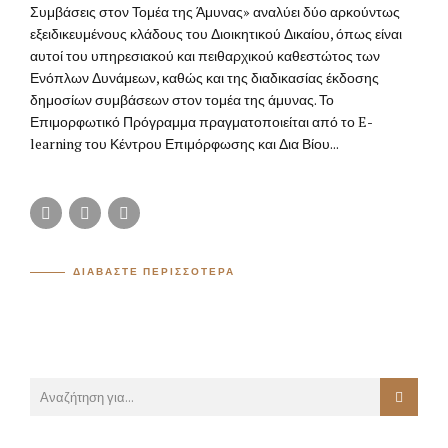
Συμβάσεις στον Τομέα της Άμυνας» αναλύει δύο αρκούντως
εξειδικευμένους κλάδους του Διοικητικού Δικαίου, όπως είναι
αυτοί του υπηρεσιακού και πειθαρχικού καθεστώτος των
Ενόπλων Δυνάμεων, καθώς και της διαδικασίας έκδοσης
δημοσίων συμβάσεων στον τομέα της άμυνας. Το
Επιμορφωτικό Πρόγραμμα πραγματοποιείται από το E-
learning του Κέντρου Επιμόρφωσης και Δια Βίου...
ΔΙΑΒΑΣΤΕ ΠΕΡΙΣΣΟΤΕΡΑ