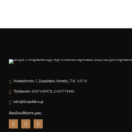
Ανακρέοντος 7, Ζωγράφος Αττικής, Τ.Κ. 15772
Τηλέφωνα: 6937103978, 2107779492
info@lexpublica.gr
Ακολουθήστε μας: