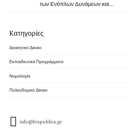
των Ενόπλων Δυνάμεων και
Συμβάσεις στον Τομέα της Άμυνας
Kατηγορίες
Διοικητικό Δίκαιο
Εκπαιδευτικά Προγράμματα
Νομολογία
Πολεοδομικό Δίκαιο
info@lexpublica.gr