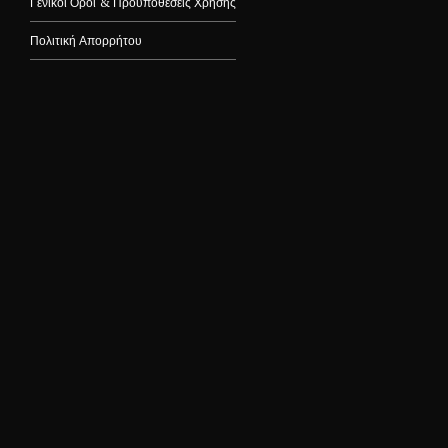
Γενικοί Όροι & Προϋποθέσεις Χρήσης
Πολιτική Απορρήτου