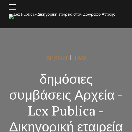
ΑΡΧΙΚΉ
TAG
δημόσιες
συμβάσεις Αρχεία -
Lex Publica -
Δικηγορική εταιρεία